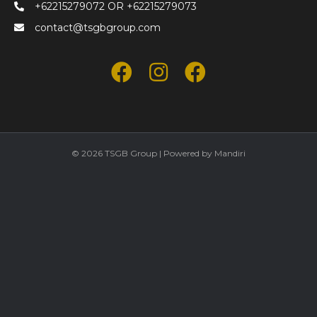
+62215279072
OR
+62215279073
contact@tsgbgroup.com
© 2026 TSGB Group
|
Powered by
Mandiri